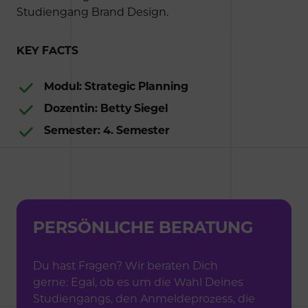
Studiengang Brand Design.
KEY FACTS
Modul: Strategic Planning
Dozentin: Betty Siegel
Semester: 4. Semester
PERSÖNLICHE BERATUNG
Du hast Fragen? Wir beraten Dich
gerne: Egal, ob es um die Wahl Deines
Studiengangs, den Anmeldeprozess, die