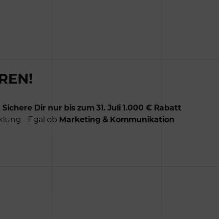
REN!
.
Sichere Dir nur bis zum 31. Juli 1.000 € Rabatt
klung - Egal ob
Marketing & Kommunikation