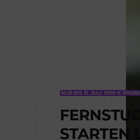
NUR BIS 31. JULI: 1000 € SPAR
FERNSTU
STARTEN 