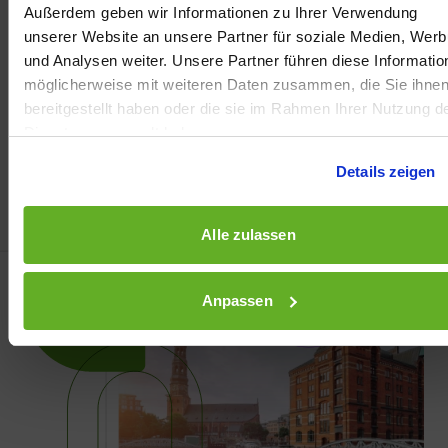
Praxisprojekte in unseren
Außerdem geben wir Informationen zu Ihrer Verwendung
Projektberichten!
unserer Website an unsere Partner für soziale Medien, Wer
und Analysen weiter. Unsere Partner führen diese Informatio
möglicherweise mit weiteren Daten zusammen, die Sie ihne
bereitgestellt haben oder die sie im Rahmen Ihrer Nutzung d
Dienste gesammelt haben.
Details zeigen
Alle zulassen
Anpassen