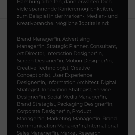
Hamburg arbeiten, dann erwarten Dich
viele spannende Karrieremöglichkeiten,
zum Beispiel in der Marken-, Medien- und
Kreativbranche. Mögliche Jobtitel sind:
Brand Manager*in, Advertising
Manager*in, Strategic Planner, Consultant,
Art Director, Interaction Designer*in,
Screen Designer*in, Motion Designer*in,
Creative Technologist, Creative
Conceptionist, User Experience
Designer*in, Information Architect, Digital
Strategist, Innovation Strategist, Service
Designer*in, Social Media Manager*in,
Brand Strategist, Packaging Designer*in,
Corporate Designer*in, Product
Manager*in, Marketing Manager*in, Brand
Communication Manager*in, International
Sales Manager*in, Market Research