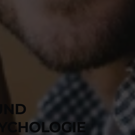
UND
YCHOLOGIE