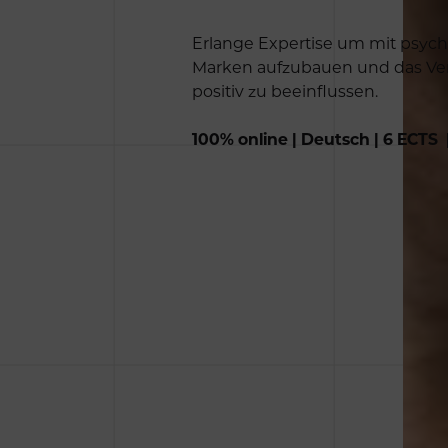
Erlange Expertise um mit psy
Marken aufzubauen und das Ver
positiv zu beeinflussen.
100% online | Deutsch | 6 ECTS 